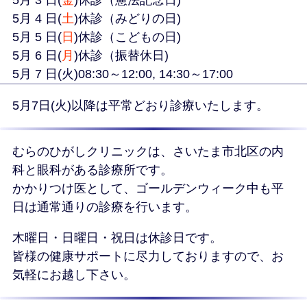
5月 3 日(
金
)休診（憲法記念日)
5月 4 日(
土
)休診（みどりの日)
5月 5 日(
日
)休診（こどもの日)
5月 6 日(
月
)休診（振替休日)
5月 7 日(火)08:30～12:00, 14:30～17:00
5月7日(火)以降は平常どおり診療いたします。
むらのひがしクリニックは、さいたま市北区の内
科と眼科がある診療所です。
かかりつけ医として、ゴールデンウィーク中も平
日は通常通りの診療を行います。
木曜日・日曜日・祝日は休診日です。
皆様の健康サポートに尽力しておりますので、お
気軽にお越し下さい。