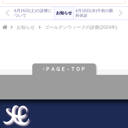
6月15日(土)の診療に
4月10日(水)午前の眼
お知らせ
ついて
科休診
お知らせ
ゴールデンウィークの診療(2024年)
↑ＰＡＧＥ - ＴＯＰ