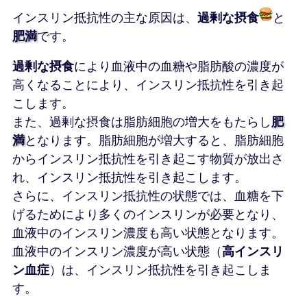
インスリン抵抗性の主な原因は、
過剰な摂食
と
肥満
です。
過剰な摂食
により血液中の血糖や脂肪酸の濃度が
高くなることにより、インスリン抵抗性を引き起
こします。
また、過剰な摂食は脂肪細胞の増大をもたらし
肥
満
となります。脂肪細胞が増大すると、脂肪細胞
からインスリン抵抗性を引き起こす物質が放出さ
れ、インスリン抵抗性を引き起こします。
さらに、インスリン抵抗性の状態では、血糖を下
げるためにより多くのインスリンが必要となり、
血液中のインスリン濃度も高い状態となります。
血液中のインスリン濃度が高い状態（
高インスリ
ン血症
）は、インスリン抵抗性を引き起こしま
す。