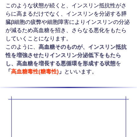
このような状態が続くと、インスリン抵抗性がさ
らに高まるだけでなく、インスリンを分泌する膵
臓β細胞の疲弊や細胞障害によりインスリンの分泌
が減るため高血糖を招き、さらなる悪化をもたら
していくことになります。
このように、
高血糖そのものが、インスリン抵抗
性を増強させたりインスリン分泌低下をもたら
し、高血糖を増長する悪循環を形成する状態
を
「
高血糖毒性
(
糖毒性
)
」
といいます。