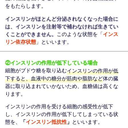
をもたらします。
インスリンがほとんど分泌されなくなった場合に
は、インスリンを注射等で補わなければ生きてい
くことができません。
このような状態を「
インス
リン依存状態
」といいます。
②インスリンの作用が低下している場合
細胞がブドウ糖を取り込む
インスリンの作用が低
下すると、血液中の糖分が筋肉や脂肪など体の臓
器に取り込まれていかないため、血糖値は高くな
ります。
インスリンの作用を受ける細胞の感受性が低下
し、インスリンの作用が低下してしまっている状
態を、
「
インスリン抵抗性
」
といいます。