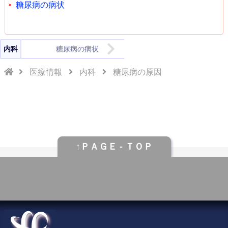
糖尿病の病状
内科
糖尿病の病状
医療情報
内科
糖尿病の原因
↑ＰＡＧＥ - ＴＯＰ