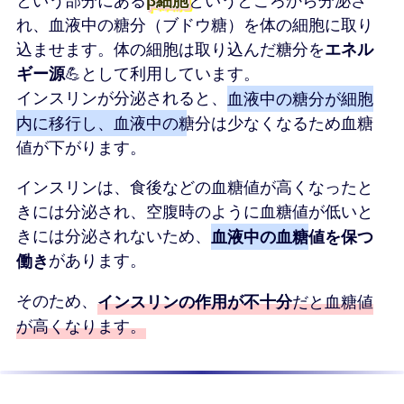
という部分にある
β細胞
というところから分泌さ
れ、血液中の糖分（ブドウ糖）を体の細胞に取り
込ませます。体の細胞は取り込んだ糖分を
エネル
ギー源
💪として利用しています。
インスリンが分泌されると、
血液中の糖分が細胞
内に移行し、血液中の糖分は少なくなるため血糖
値が下がります。
インスリンは、食後などの血糖値が高くなったと
きには分泌され、空腹時のように血糖値が低いと
きには分泌されないため、
血液中の血糖値を保つ
働き
があります。
そのため、
インスリンの作用が不十分
だと血糖値
が高くなります。