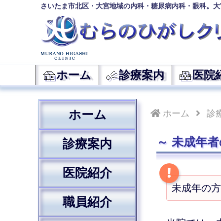
さいたま市北区・大宮地域の内科・糖尿病内科・眼科。大
ホーム
診療案内
医院
ホーム
ホーム
診
未成年
診療案内
医院紹介
未成年の方
職員紹介