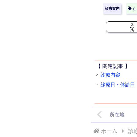
診療案内
む
X
【 関連記事 】
診療内容
診療日・休診日
所在地
ホーム
診