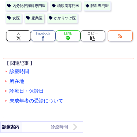
内分泌代謝科専門医
糖尿病専門医
眼科専門医
女医
産業医
かかりつけ医
X
Facebook
LINE
コピー
【 関連記事 】
診療時間
所在地
診療日・休診日
未成年者の受診について
診療案内
診療時間