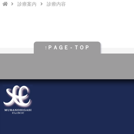
診療案内
診療内容
↑ＰＡＧＥ - ＴＯＰ