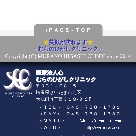
↑ＰＡＧＥ - ＴＯＰ
☆
笑顔が訪れます
☆
～むらのひがしクリニック～
Copyright (C) MURANO HIGASHI CLINIC
since 2014
医療法人心
むらのひがしクリニック
〒３３１－０８１５
埼玉県さいたま市北区
大成町４丁目３１８-３ ２F
＜ＴＥＬ＞
０４８－７８８－１７８１
＜ＦＡＸ＞
０４８－７８８－１７８０
＜ＭＡＩＬ＞
＜ＷＥＢ＞
http://e-mura.com