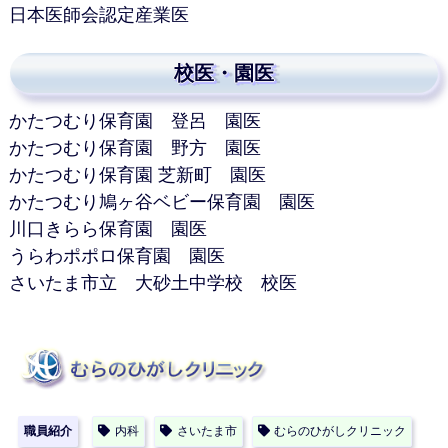
日本医師会認定産業医
校医・園医
かたつむり保育園 登呂 園医
かたつむり保育園 野方 園医
かたつむり保育園 芝新町 園医
かたつむり鳩ヶ谷ベビー保育園 園医
川口きらら保育園 園医
うらわポポロ保育園 園医
さいたま市立 大砂土中学校 校医
職員紹介
内科
さいたま市
むらのひがしクリニック