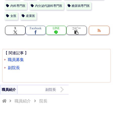
内科専門医
内分泌代謝科専門医
糖尿病専門医
女医
産業医
X
Facebook
LINE
コピー
【 関連記事 】
職員募集
副院長
職員紹介
副院長
職員紹介
院長