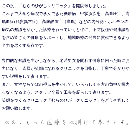
この度、「むらのひがしクリニック」を開院致しました。
これまで大学や病院で学んできた糖尿病、甲状腺疾患、高血圧症、高
脂血症(脂質異常症)、高尿酸血症（痛風）などの内分泌・ホルモンの
病気の知識を活かした診療を行っていくと伴に、予防接種や健康診断
を含め皆さんの健康をサポートし、地域医療の発展に貢献できるよう
全力を尽くす所存です。
専門的な知識を生かしながら、老若男女を問わず健康に困った時にお
力になり、皆様が笑顔になれるクリニックを目指し、丁寧で分かりや
すい説明をして参ります。
また、女性ならではの視点を生かして、いらっしゃる方の負担が極力
少なくなるよう、スタッフ全員で工夫を凝らして参ります。
笑顔をつくるクリニック「むらのひがしクリニック」をどうぞ宜しく
お願い致します。