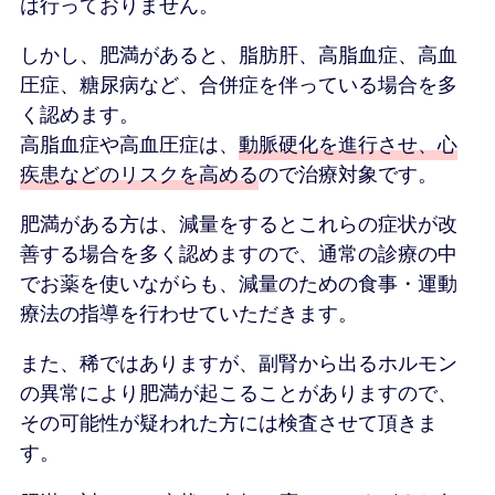
は行っておりません。
しかし、肥満があると、脂肪肝、高脂血症、高血
圧症、糖尿病など、合併症を伴っている場合を多
く認めます。
高脂血症や高血圧症は、
動脈硬化を進行させ、心
疾患などのリスクを高める
ので治療対象です。
肥満がある方は、減量をするとこれらの症状が改
善する場合を多く認めますので、通常の診療の中
でお薬を使いながらも、減量のための食事・運動
療法の指導を行わせていただきます。
また、稀ではありますが、副腎から出るホルモン
の異常により肥満が起こることがありますので、
その可能性が疑われた方には検査させて頂きま
す。