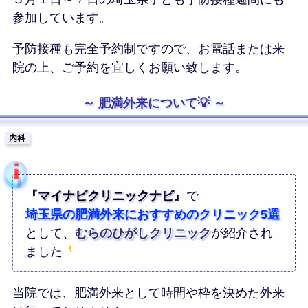
参加しています。
予防接種も完全予約制ですので、お電話または来
院の上、ご予約を宜しくお願い致します。
肥満外来について💡
内科
『
マイナビクリニックナビ
』
で
埼玉県の肥満外来におすすめのクリニック5選
として、
むらのひがしクリニック
が紹介され
ました
当院では、肥満外来として時間や枠を決めた外来