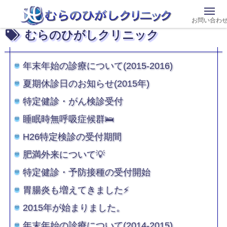
お問い合わ
むらのひがしクリニック
年末年始の診療について(2015-2016)
夏期休診日のお知らせ(2015年)
特定健診・がん検診受付
睡眠時無呼吸症候群🛌
H26特定検診の受付期間
肥満外来について💡
特定健診・予防接種の受付開始
胃腸炎も増えてきました⚡
2015年が始まりました。
年末年始の診療について(2014-2015)