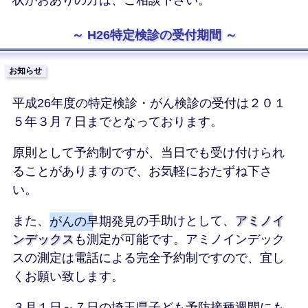
H26特定検診の受付期間
お知らせ
平成26年度の特定検診・がん検診の受付は２０１
５年３月７日までとなっております。
原則として予約制ですが、当日でも受け付けられ
ることがありますので、お気軽におたずね下さ
い。
また、
がんの早期発見
の手助けとして、
アミノイ
ンデックス
も測定が可能です。アミノインデック
スの測定は電話による完全予約制ですので、宜し
くお願い致します。
３月１日～７日の埼玉県子ども予防接種週間にも