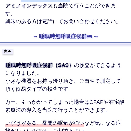
アミノインデックス
も当院で行うことができま
す。
興味のある方は電話にてお問い合わせください。
睡眠時無呼吸症候群🛌
内科
睡眠時無呼吸症候群（SAS）
の検査ができるよう
になりました。
小さな機器をお持ち帰り頂き、ご自宅で測定して
頂く簡易タイプの検査です。
万一、引っかかってしまった場合はCPAPや在宅酸
素療法の導入を当院で行うことができます。
いびきがある、昼間の眠気が強い
など気になる症
状がおありの方は、ご相談下さい。