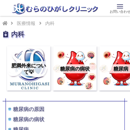
お問い合わ
医療情報
内科
内科
肥満外来につい
糖尿病の病状
糖尿病
て💡
糖尿病の原因
糖尿病の病状
糖尿病