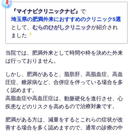
『
マイナビクリニックナビ
』
で
埼玉県の肥満外来におすすめのクリニック5選
として、
むらのひがしクリニック
が紹介され
ました
当院では、肥満外来として時間や枠を決めた外来
は行っておりません。
しかし、肥満があると、脂肪肝、高脂血症、高血
圧症、糖尿病など、合併症を伴っている場合を多
く認めます。
高脂血症や高血圧症は、
動脈硬化を進行させ、心
疾患などのリスクを高める
ので治療対象です。
肥満がある方は、減量をするとこれらの症状が改
善する場合を多く認めますので、通常の診療の中