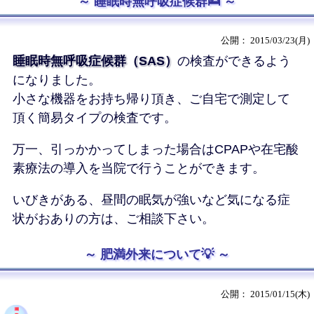
睡眠時無呼吸症候群🛌
2015/03/23(月)
睡眠時無呼吸症候群（SAS）
の検査ができるよう
になりました。
小さな機器をお持ち帰り頂き、ご自宅で測定して
頂く簡易タイプの検査です。
万一、引っかかってしまった場合はCPAPや在宅酸
素療法の導入を当院で行うことができます。
いびきがある、昼間の眠気が強い
など気になる症
状がおありの方は、ご相談下さい。
肥満外来について💡
2015/01/15(木)