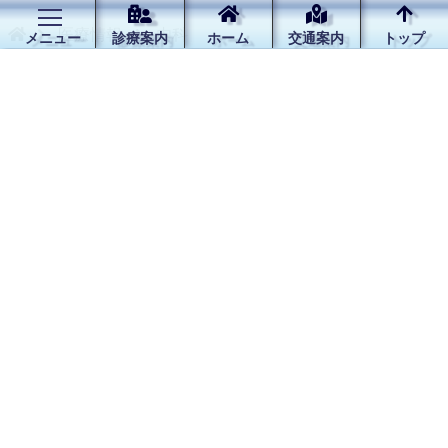
医療情報
内科
メニュー
診療案内
ホーム
交通案内
トップ
↑ＰＡＧＥ - ＴＯＰ
サイトマップ