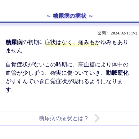
糖尿病の病状
2024/02/15(木)
糖尿病
の初期に
症状はなく、痛みもかゆみもあり
ません。
自覚症状がないこの時期に、高血糖により体中の
血管が少しずつ、確実に傷ついていき、
動脈硬化
がすすんでいき自覚症状が現れるようになりま
す。
糖尿病の症状とは？