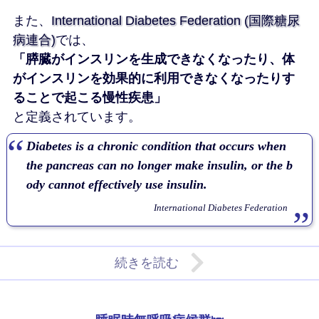
また、
International Diabetes Federation (国際糖尿
病連合)
では、
「膵臓がインスリンを生成できなくなったり、体
がインスリンを効果的に利用できなくなったりす
ることで起こる慢性疾患」
と定義されています。
Diabetes is a chronic condition that occurs when
the pancreas can no longer make insulin, or the b
ody cannot effectively use insulin.
International Diabetes Federation
続きを読む