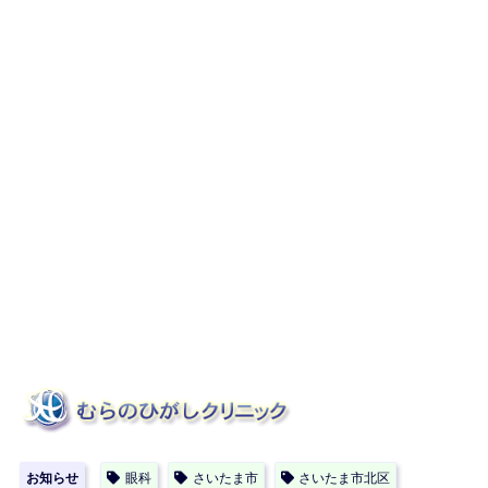
むらのひがしクリニック
住所
埼玉県さいたま市北区
大成町4丁目318-3 ２F
電話
FAX
E-mai
＊ご使用のメールの設定によっては、医院からのメールが届かな
い場合がございます。
メールにてお問い合わせの際には、電話番号を記載頂くか、お
電話にてお問い合わせ下さい。
お知らせ
眼科
さいたま市
さいたま市北区