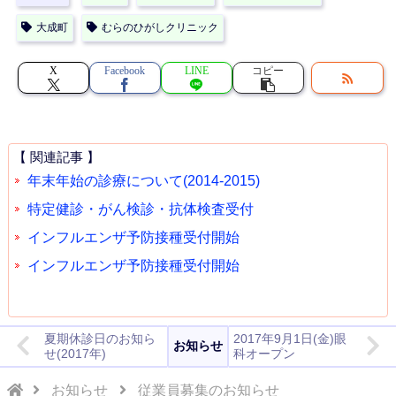
大成町
むらのひがしクリニック
X
Facebook
LINE
コピー
【 関連記事 】
年末年始の診療について(2014-2015)
特定健診・がん検診・抗体検査受付
インフルエンザ予防接種受付開始
インフルエンザ予防接種受付開始
夏期休診日のお知ら
2017年9月1日(金)眼
お知らせ
せ(2017年)
科オープン
お知らせ
従業員募集のお知らせ