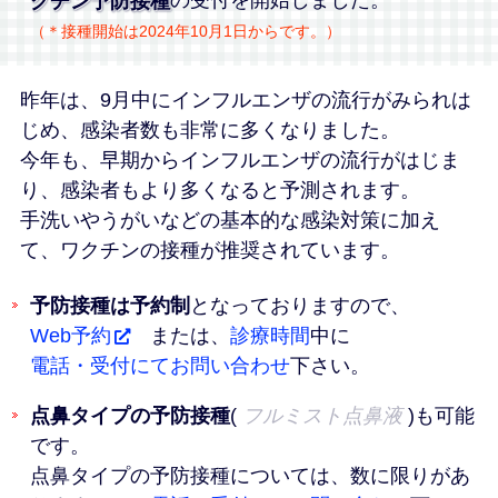
クチン予防接種
の
受付を開始しました。
（＊接種開始は2024年10月1日からです。）
昨年は、9月中にインフルエンザの流行がみられは
じめ、感染者数も非常に多くなりました。
今年も、早期からインフルエンザの流行がはじま
り、感染者もより多くなると予測されます。
手洗いやうがいなどの基本的な感染対策に加え
て、ワクチンの接種が推奨されています。
予防接種は予約制
となっておりますので、
Web予約
または、
診療時間
中に
電話・受付にてお問い合わせ
下さい。
点鼻タイプの予防接種
(
フルミスト点鼻液
)も可能
です。
点鼻タイプの予防接種については、数に限りがあ