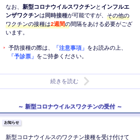
なお、
新型コロナウイルスワクチン
と
インフルエ
ンザワクチン
は
同時接種
が可能ですが、
その他の
ワクチンの接種は
2週間
の間隔をあける必要がござ
います。
予防接種の際は、
「注意事項」
をお読みの上、
「予診票」
をご持参ください。
続きを読む
新型コロナウイルスワクチンの受付
お知らせ
新型コロナウイルスのワクチン接種を受け付けて