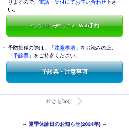
りますので、
電話・受付にてお問い合わせ
下さ
い。
Web予約
インフルエンザワクチン
予防接種の際は、
「注意事項」
をお読みの上、
「予診票」
をご持参ください。
予診票・注意事項
続きを読む
夏季休診日のお知らせ(2024年)