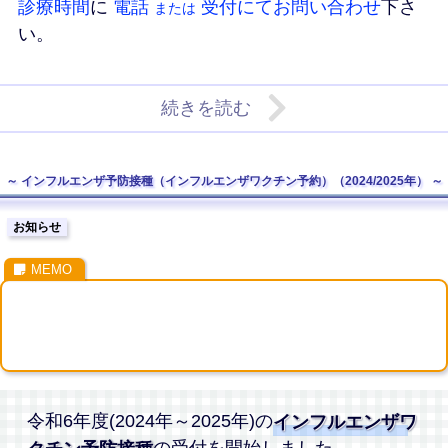
診療時間
に
電話
受付にてお問い合わせ
下さ
または
い。
続きを読む
インフルエンザ予防接種（インフルエンザワクチン予約）（2024/2025年）
お知らせ
令和6年度(2024年～2025年)の
インフルエンザワ