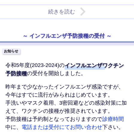
続きを読む
インフルエンザ予防接種の受付
お知らせ
令和5年度(2023-2024)の
インフルエンザワクチン
予防接種
の受付を開始しました。
昨年まで少なかったインフルエンザ感染ですが、
今年はすでに流行がみられはじめています。
手洗いやマスク着用、3密回避などの感染対策に加
えて、ワクチンの接種が推奨されています。
予防接種は予約制となっておりますので
診療時間
中に、
電話または受付にてお問い合わせ
下さい。