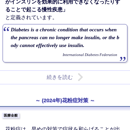
がインスリンを効果的に利用できなくなったりす
ることで起こる慢性疾患」
と定義されています。
Diabetes is a chronic condition that occurs when
the pancreas can no longer make insulin, or the b
ody cannot effectively use insulin.
International Diabetes Federation
続きを読む
(2024年)花粉症対策
医療全般
花粉症は、早めの対策で症状を和らげることが出