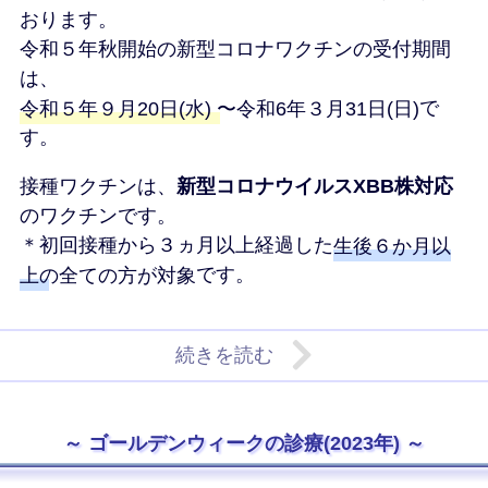
おります。
令和５年秋開始の新型コロナワクチンの受付期間
は、
令和５年９月20日(水) 〜令和6年３月31日(日)
で
す。
接種ワクチンは、
新型コロナウイルスXBB株対応
のワクチンです。
＊初回接種から３ヵ月以上経過した
生後６か月以
上の全ての方が対象
です。
続きを読む
ゴールデンウィークの診療(2023年)