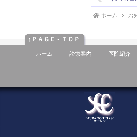
ホーム
お
↑ＰＡＧＥ - ＴＯＰ
ホーム
診療案内
医院紹介