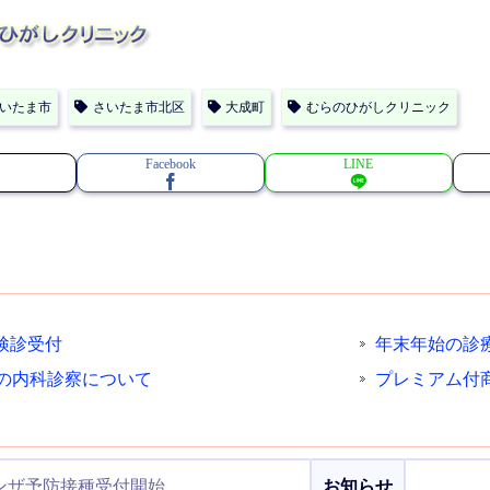
いたま市
さいたま市北区
大成町
むらのひがしクリニック
Facebook
LINE
検診受付
年末年始の診療に
日の内科診察について
プレミアム付
ンザ予防接種受付開始
お知らせ