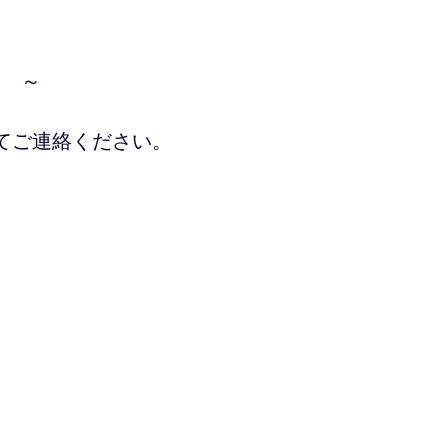
い ～
てご連絡ください。
-3 ２F
ございます。
お問い合わせ下さい。