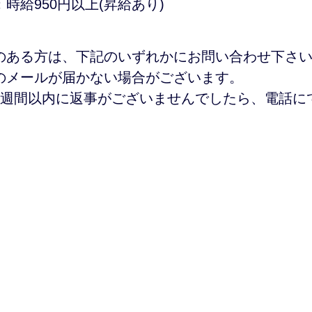
時給950円以上(昇給あり)
のある方は、下記のいずれかにお問い合わせ下さ
のメールが届かない場合がございます。
週間以内に返事がございませんでしたら、電話に
がしクリニック
埼玉県さいたま市北区
大成町4丁目318
メールの設定によっては、医院からのメールが届かない場合が
お問い合わせの際には、電話番号を記載頂くか、お電話にて