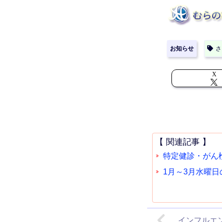
お知らせ
さ
X
【 関連記事 】
特定健診・がん
1月～3月水曜
インフルエ