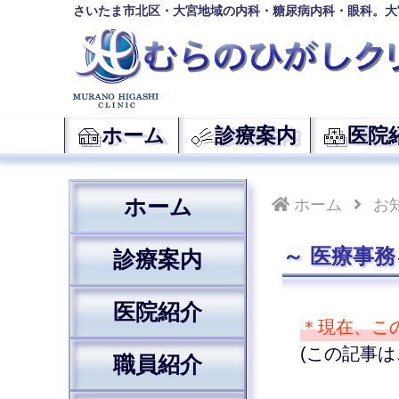
さいたま市北区・大宮地域の内科・糖尿病内科・眼科。大
ホーム
診療案内
医院
ホーム
ホーム
お
医療事
診療案内
医院紹介
＊現在、こ
(この記事は
職員紹介