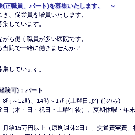
務(正職員、パート)を募集いたします。 ～
つき、従業員を増員いたします。
募集しています。
ながら働く職員が多い医院です。
る当院で一緒に働きませんか？
募集しています。
未経験可)：パート
8時～12時、14時～17時(土曜日は午前のみ)
診日（木・日・祝日・土曜午後）、夏期休暇・年
：月給15万円以上（原則週休2日）、交通費実費、