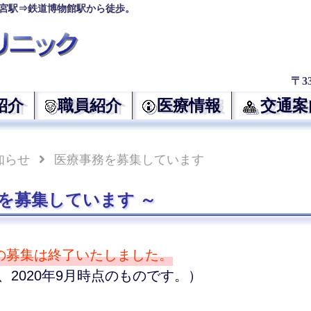
宮駅⇒鉄道博物館駅から徒歩。
〒3
紹介
職員紹介
医療情報
交通案
知らせ
医療事務を募集しています
務を募集しています
の募集は終了いたしました。
、2020年9月時点のものです。）