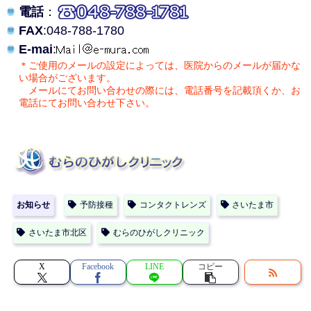
電話
：
FAX
:048-788-1780
E-mai
:
＊ご使用のメールの設定によっては、医院からのメールが届かな
い場合がございます。
メールにてお問い合わせの際には、電話番号を記載頂くか、お
電話にてお問い合わせ下さい。
お知らせ
予防接種
コンタクトレンズ
さいたま市
さいたま市北区
むらのひがしクリニック
X
Facebook
LINE
コピー