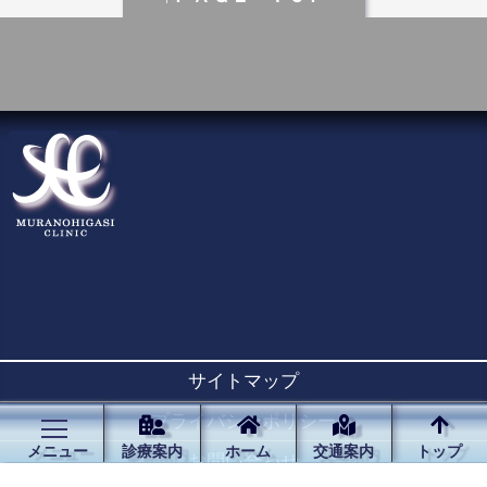
サイトマップ
プライバシーポリシー
メニュー
診療案内
ホーム
交通案内
トップ
お問い合わせ