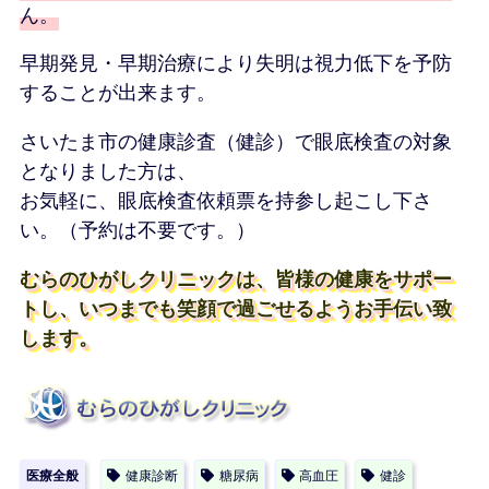
ん。
早期発見・早期治療により失明は視力低下を予防
することが出来ます。
さいたま市の健康診査（健診）で眼底検査の対象
となりました方は、
お気軽に、眼底検査依頼票を持参し起こし下さ
い。（予約は不要です。）
むらのひがしクリニックは、皆様の健康をサポー
トし、いつまでも笑顔で過ごせるようお手伝い致
します。
医療全般
健康診断
糖尿病
高血圧
健診