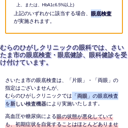
上、または、HbA1c6.5%以上)
上記のいずれかに該当する場合、
眼底検査
が実施されます。
むらのひがしクリニックの眼科では、さい
たま市の眼底検査・眼底健診、眼科健診を受
け付けています。
さいたま市の眼底検査は、「片眼」・「両眼」の
指定はございませんが、
むらのひがしクリニックでは
「
両眼
」の眼底検査
を
新しい検査機器
により実施
いたします。
高血圧や糖尿病による
眼の状態が悪化していて
も、初期症状を自覚することはほとんどありませ