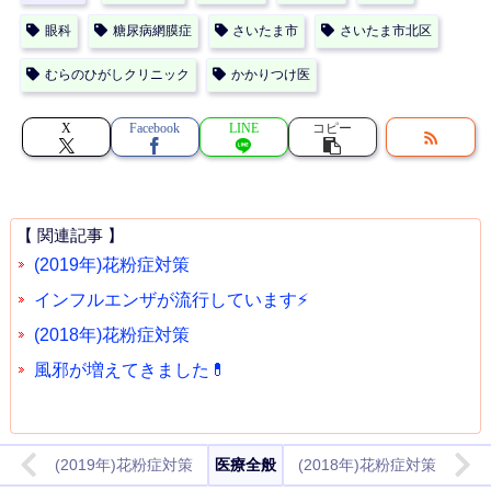
眼科
糖尿病網膜症
さいたま市
さいたま市北区
むらのひがしクリニック
かかりつけ医
X
Facebook
LINE
コピー
【 関連記事 】
(2019年)花粉症対策
インフルエンザが流行しています⚡
(2018年)花粉症対策
風邪が増えてきました💊
(2019年)花粉症対策
医療全般
(2018年)花粉症対策