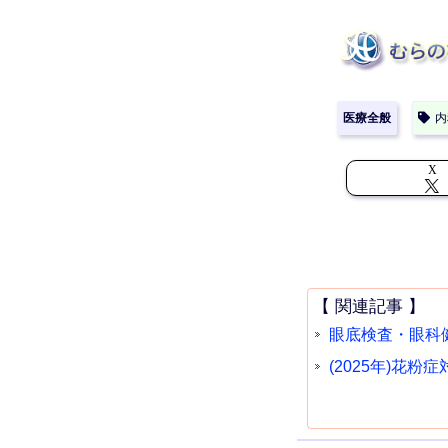
医療全般
内
X
【 関連記事 】
眼底検査・眼科
(2025年)花粉症