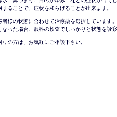
鼻水、鼻づまり、目のかゆみ などの症状が出て
用することで、症状を和らげることが出来ます。
患者様の状態に合わせて治療薬を選択しています
くなった場合、眼科の検査でしっかりと状態を診
困りの方は、お気軽にご相談下さい。
がしクリニック
埼玉県さいたま市北区
大成町4丁目318
メールの設定によっては、医院からのメールが届かない場合が
お問い合わせの際には、電話番号を記載頂くか、お電話にて