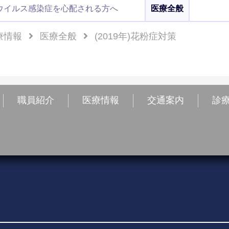
ウイルス感染症を心配される方へ
医療全般
療情報
医療全般
(2019年)花粉症対策
職員紹介
医療情報
交通案内
診