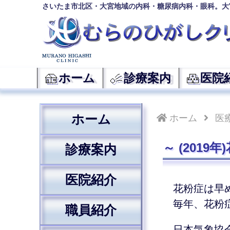
さいたま市北区・大宮地域の内科・糖尿病内科・眼科。大
ホーム
診療案内
医院
ホーム
ホーム
医
(2019
診療案内
医院紹介
花粉症は早
毎年、花粉
職員紹介
日本気象協会