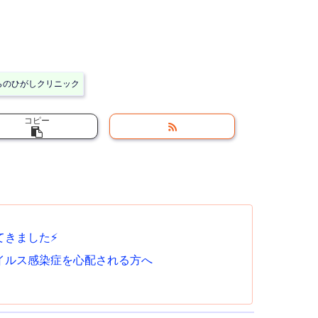
らのひがしクリニック
コピー
てきました⚡
イルス感染症を心配される方へ