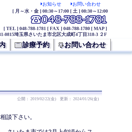
お知らせ
お問い合わせ
[ 月～水・金 ] 08:30～17:00 [ 土 ] 08:30～12:00
[ TEL ] 048-788-1781
[ FAX ] 048-788-1780
[ MAP ]
31-0815埼玉県さいたま市北区大成町4丁目318-3 ２F
内
診療予約
お問い合わせ
2019/02/22(金)
2024/01/26(金)
ご相談下さい。
と、さいたま市では2月上旬頃からス