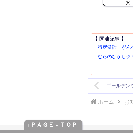
【 関連記事 】
特定健診・がん
むらのひがしクリ
ゴールデンウ
ホーム
お
↑ＰＡＧＥ - ＴＯＰ