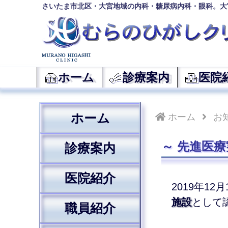
さいたま市北区・大宮地域の内科・糖尿病内科・眼科。大
ホーム
診療案内
医院
ホーム
ホーム
お
先進医療
診療案内
医院紹介
2019年1
施設
として
職員紹介