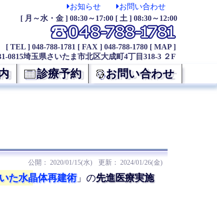
お知らせ
お問い合わせ
[ 月～水・金 ] 08:30～17:00 [ 土 ] 08:30～12:00
[ TEL ] 048-788-1781
[ FAX ] 048-788-1780
[ MAP ]
31-0815埼玉県さいたま市北区大成町4丁目318-3 ２F
内
診療予約
お問い合わせ
2020/01/15(水)
2024/01/26(金)
いた水晶体再建術
」の
先進医療実施