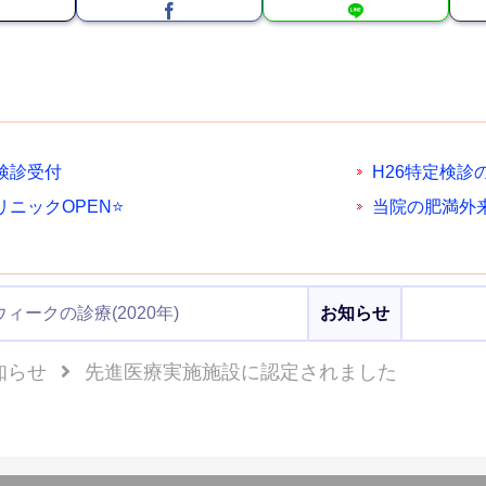
検診受付
H26特定検診
ニックOPEN⭐
当院の肥満外
ィークの診療(2020年)
お知らせ
知らせ
先進医療実施施設に認定されました