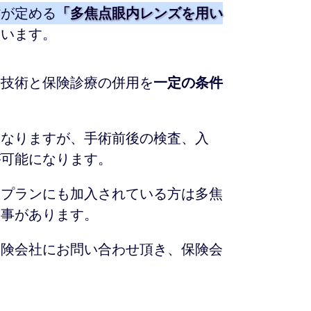
省が定める
「多焦点眼内レンズを用い
ています。
療技術と保険診療の併用を
一定の条件
になりますが、手術前後の検査、入
が可能になります。
きプランにも加入されている方は多焦
る事があります。
保険会社にお問い合わせ頂き、保険会