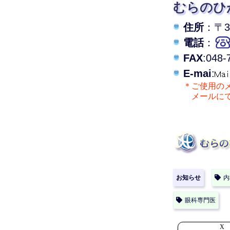
むらのひ
住所
：〒33
電話
：
FAX
:048-
E-mai
:
＊ご使用の
メールにて
お知らせ
内
眼科専門医
X