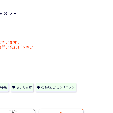
-3 ２F
ございます。
お問い合わせ下さい。
障手術
さいたま市
むらのひがしクリニック
コピー