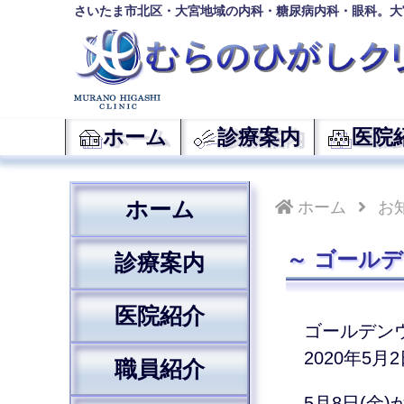
さいたま市北区・大宮地域の内科・糖尿病内科・眼科。大
ホーム
診療案内
医院
ホーム
ホーム
お
ゴールデ
診療案内
医院紹介
ゴールデン
2020年5月
職員紹介
5月8日(金