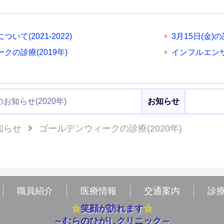
いて(2021-2022)
3月15日(金)
クの診療(2019年)
インフルエン
お知らせ(2020年)
お知らせ
知らせ
ゴールデンウィークの診療(2020年)
職員紹介
医療情報
交通案内
診
☆
笑顔が訪れます
☆
～むらのひがしクリニック～