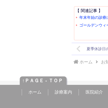
【 関連記事 】
年末年始の診療につ
ゴールデンウィー
夏季休診日の
ホーム
お
↑ＰＡＧＥ - ＴＯＰ
ホーム
診療案内
医院紹介