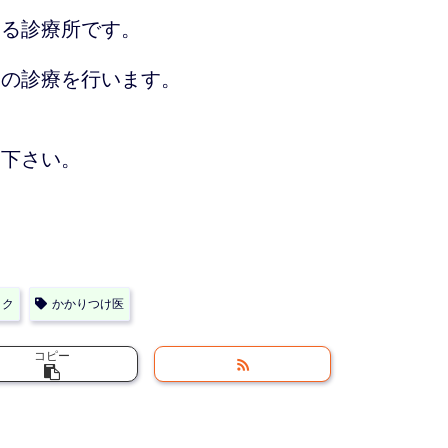
ある診療所です。
りの診療を行います。
し下さい。
ック
かかりつけ医
コピー