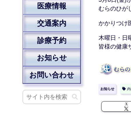
医療情報
むらのひが
交通案内
かかりつけ
木曜日・日
診療予約
皆様の健康
お知らせ
お問い合わせ
お知らせ
内
X