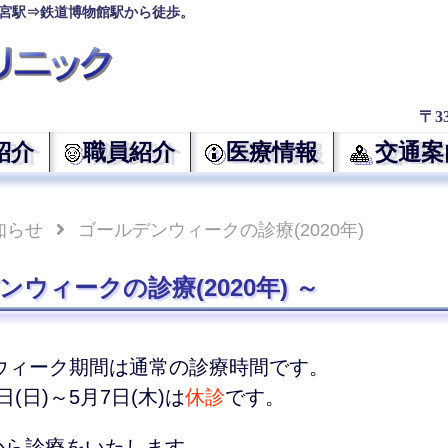
宮駅⇒鉄道博物館駅から徒歩。
〒3
紹介
職員紹介
医療情報
交通案
知らせ
ゴールデンウィークの診療(2020年)
ンウィークの診療(2020年)
ウィーク期間は通常の診療時間です。
2日(日)～5月7日(木)は
休診
です。
)から診療をいたします。