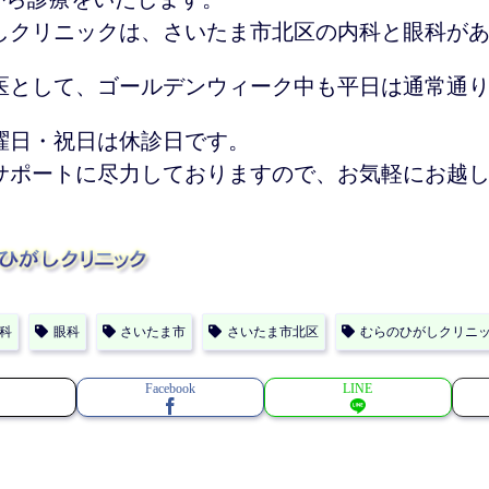
しクリニックは、さいたま市北区の内科と眼科が
医として、ゴールデンウィーク中も平日は通常通
曜日・祝日は休診日です。
サポートに尽力しておりますので、お気軽にお越
科
眼科
さいたま市
さいたま市北区
むらのひがしクリニ
Facebook
LINE