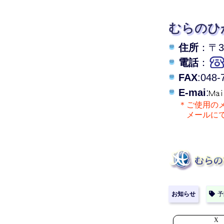
むらのひ
住所
：〒33
電話
：
FAX
:048-
E-mai
:
＊ご使用の
メールにて
お知らせ
予
X