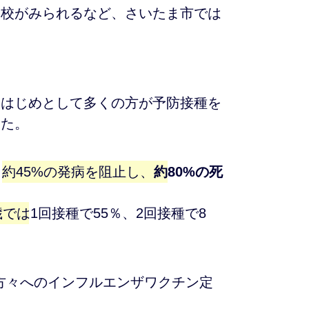
学校がみられるなど、さいたま市では
をはじめとして多くの方が予防接種を
した。
、
約45%の発病を阻止し、
約80%の死
歳では1回接種で55％、2回接種で8
る方々へのインフルエンザワクチン定