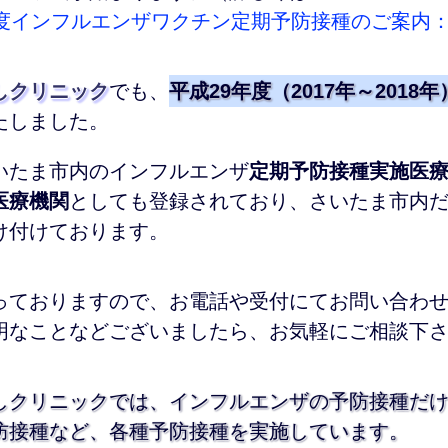
年度インフルエンザワクチン定期予防接種のご案内
しクリニック
でも、
平成29年度（2017年～201
たしました。
いたま市内のインフルエンザ
定期予防接種実施医
医療機関
としても登録されており、さいたま市内
け付けております。
っておりますので、お電話や受付にてお問い合わ
明なことなどございましたら、お気軽にご相談下
しクリニックでは、インフルエンザの予防接種だ
防接種など、各種予防接種を実施しています。