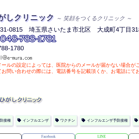
がしクリニック
～ 笑顔をつくるクリニック ～
1-0815
埼玉県さいたま市北区
大成町4丁目318
788-1780
メールの設定によっては、医院からのメールが届かない場合が
お問い合わせの際には、電話番号を記載頂くか、お電話にて
防接種
インフルエンザ
ワクチン
インフルエンザ予防接種
Facebook
LINE