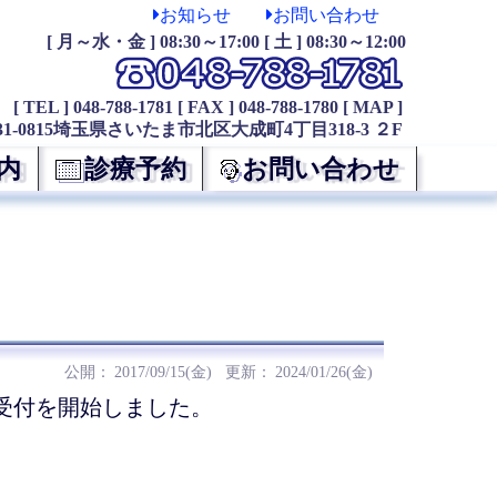
お知らせ
お問い合わせ
[ 月～水・金 ] 08:30～17:00 [ 土 ] 08:30～12:00
[ TEL ] 048-788-1781
[ FAX ] 048-788-1780
[ MAP ]
31-0815埼玉県さいたま市北区大成町4丁目318-3 ２F
内
診療予約
お問い合わせ
2017/09/15(金)
2024/01/26(金)
受付を開始しました。