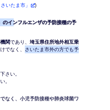
：さいたま市」
)
8年）のインフルエンザの予防接種の予
療機関
であり、
埼玉県住所地外相互乗
だけでなく、
さいたま市外の方でも予
せ下さい。
さい。
けでなく、小児予防接種や肺炎球菌ワ