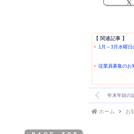
【 関連記事 】
1月～3月水曜
従業員募集のお
年末年始の診療
ホーム
お