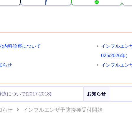
日の内科診察について
インフルエン
025/2026年）
知らせ
インフルエン
について(2017-2018)
お知らせ
知らせ
インフルエンザ予防接種受付開始