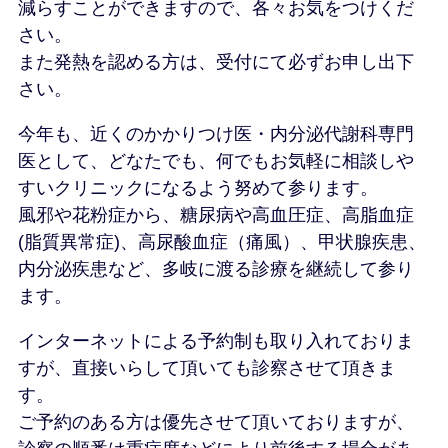
減らすことができますので、各々お気をつけくだ
さい。
また発熱を認める方は、受付にて必ずお申し出下
さい。
今年も、近くのかかりつけ医・内分泌代謝科専門
医として、どなたでも、何でもお気軽に相談しや
すいクリニックになるよう努めて参ります。
風邪や花粉症から、糖尿病や高血圧症、高脂血症
(脂質異常症)、高尿酸血症（痛風）、甲状腺疾患、
内分泌疾患など、多岐に渡る診療を継続して参り
ます。
インターネットによる予約制も取り入れておりま
すが、直接いらして頂いても診察させて頂きま
す。
ご予約のある方は優先させて頂いておりますが、