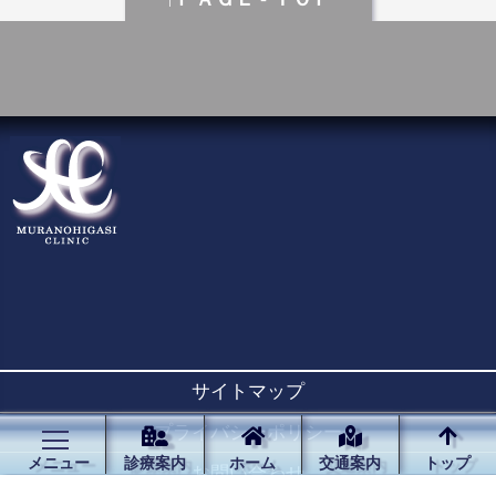
サイトマップ
プライバシーポリシー
メニュー
診療案内
ホーム
交通案内
トップ
お問い合わせ