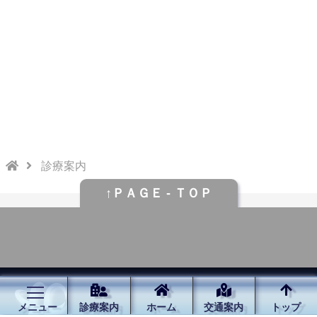
診療案内
↑ＰＡＧＥ - ＴＯＰ
メニュー
診療案内
ホーム
交通案内
トップ