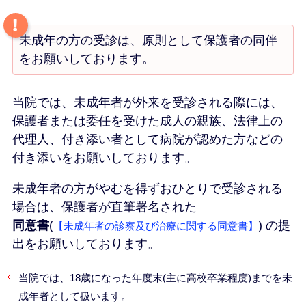
未成年の方の受診は、原則として保護者の同伴
をお願いしております。
当院では、未成年者が外来を受診される際には、
保護者または委任を受けた成人の親族、法律上の
代理人、付き添い者として病院が認めた方などの
付き添いをお願いしております。
未成年者の方がやむを得ずおひとりで受診される
場合は、保護者が直筆署名された
同意書
(
)
の提
【未成年者の診察及び治療に関する同意書】
出をお願いしております。
当院では、18歳になった年度末(主に高校卒業程度)までを未
成年者として扱います。