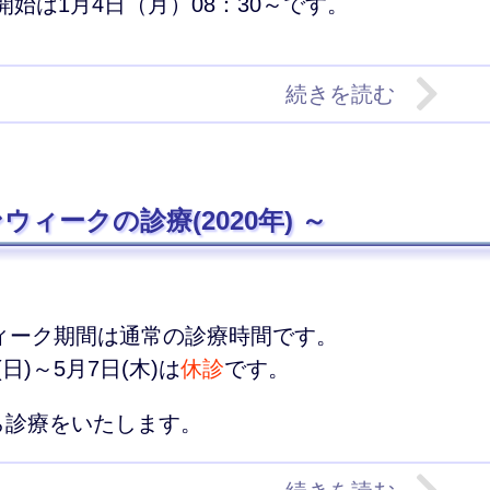
療開始は1月4日（月）08：30～です。
続きを読む
ウィークの診療(2020年)
ィーク期間は通常の診療時間です。
(日)～5月7日(木)は
休診
です。
から診療をいたします。