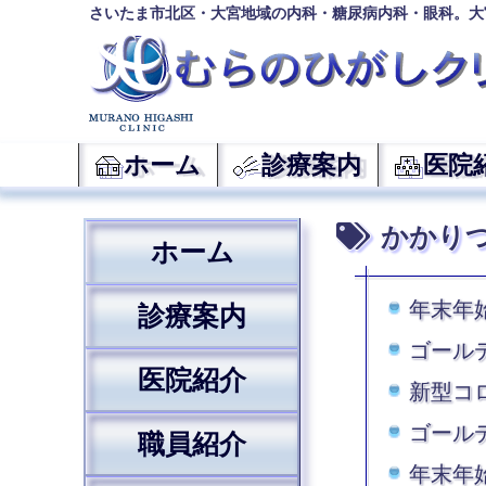
さいたま市北区・大宮地域の内科・糖尿病内科・眼科。大
ホーム
診療案内
医院
かかり
ホーム
年末年始
診療案内
ゴールデ
医院紹介
新型コ
ゴールデ
職員紹介
年末年始