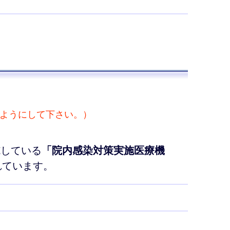
るようにして下さい。）
施している
「院内感染対策実施医療機
れています。