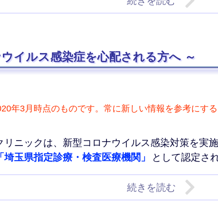
続きを読む
ナウイルス感染症を心配される方へ
2020年3月時点のものです。常に新しい情報を参考にす
クリニックは、新型コロナウイルス感染対策を実
「埼玉県指定診療・検査医療機関」
として認定さ
続きを読む