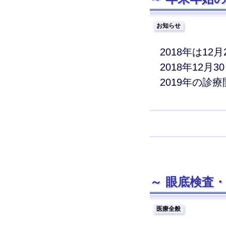
お知らせ
2018年は1
2018年12月
2019年の診
眼底検査
医療全般