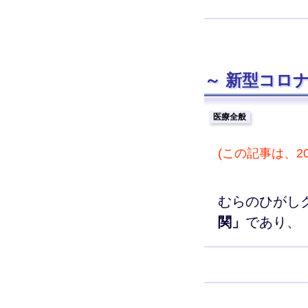
新型コロ
医療全般
(この記事は、
むらのひがし
関」
であり、