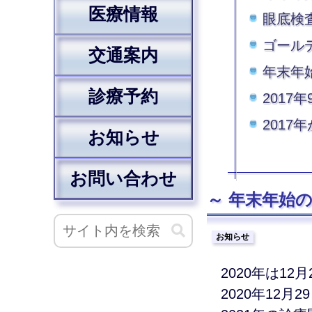
医療情報
眼底検
ゴールデ
交通案内
年末年始
診療予約
2017
2017
お知らせ
お問い合わせ
年末年始の診
お知らせ
2020年は1
2020年12月