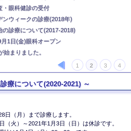
査・眼科健診の受付
ンウィークの診療(2018年)
の診療について(2017-2018)
年9月1日(金)眼科オープン
年が始まりました。
前
1
2
3
4
へ
療について(2020-2021)
2月28日（月）まで診療します。
29日（火）～2021年1月3日（日）は休診です。