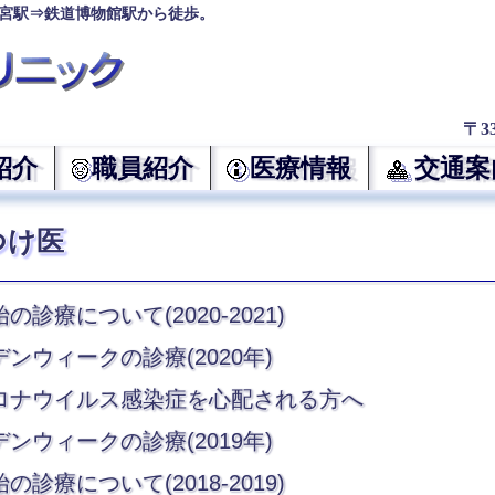
宮駅⇒鉄道博物館駅から徒歩。
〒3
紹介
職員紹介
医療情報
交通案
つけ医
の診療について(2020-2021)
ンウィークの診療(2020年)
ロナウイルス感染症を心配される方へ
ンウィークの診療(2019年)
の診療について(2018-2019)