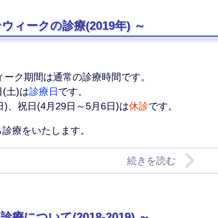
ウィークの診療(2019年)
ィーク期間は通常の診療時間です。
日(土)は
診療日
です。
日)、祝日(4月29日～5月6日)は
休診
です。
から診療をいたします。
続きを読む
療について(2018-2019)