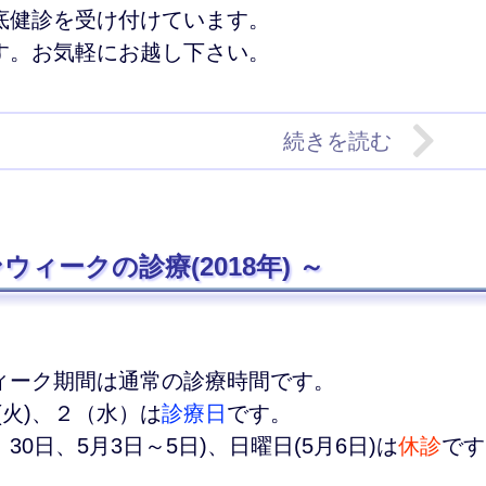
底健診を受け付けています。
す。お気軽にお越し下さい。
続きを読む
ウィークの診療(2018年)
ィーク期間は通常の診療時間です。
日(火)、２（水）は
診療日
です。
、30日、5月3日～5日)、日曜日(5月6日)は
休診
です