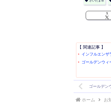
さいたま市
X
【 関連記事 】
インフルエンザ
ゴールデンウィー
ゴールデンウ
ホーム
お