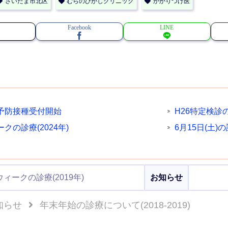
さいたま市北区
むらのひがしクリニック
かかりつけ医
Facebook
LINE
予防接種受付開始
H26特定検診
クの診療(2024年)
6月15日(土)
ィークの診療(2019年)
お知らせ
知らせ
年末年始の診療について(2018-2019)