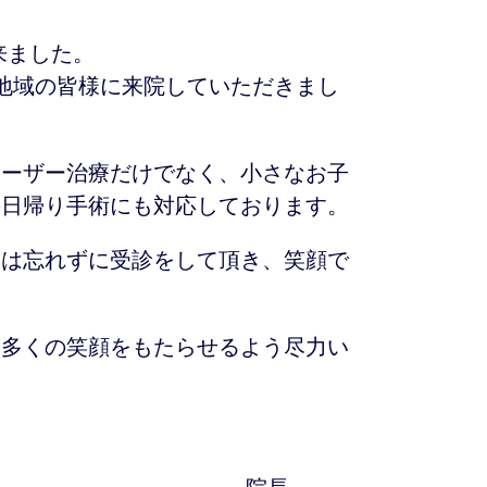
来ました。
地域の皆様に来院していただきまし
レーザー治療だけでなく、小さなお子
の日帰り手術にも対応しております。
様は忘れずに受診をして頂き、笑顔で
り多くの笑顔をもたらせるよう尽力い