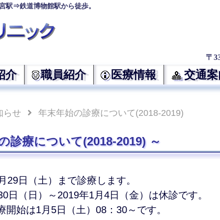
宮駅⇒鉄道博物館駅から徒歩。
〒3
紹介
職員紹介
医療情報
交通案
知らせ
年末年始の診療について(2018-2019)
診療について(2018-2019)
12月29日（土）まで診療します。
2月30日（日）～2019年1月4日（金）は休診です。
診療開始は1月5日（土）08：30～です。