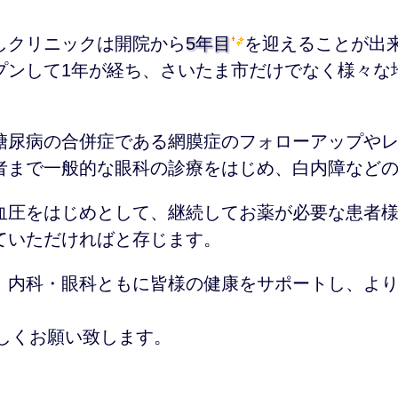
しクリニックは開院から
5年目
を迎えることが出
プンして1年が経ち、さいたま市だけでなく様々な
糖尿病の合併症である網膜症のフォローアップや
者まで一般的な眼科の診療をはじめ、白内障など
血圧をはじめとして、継続してお薬が必要な患者
ていただければと存じます。
、内科・眼科ともに皆様の健康をサポートし、よ
宜しくお願い致します。