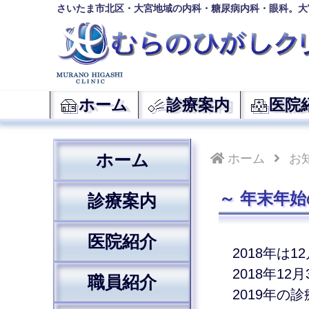
さいたま市北区・大宮地域の内科・糖尿病内科・眼科。大
ホーム
診療案内
医院
ホーム
ホーム
お
年末年始の
診療案内
医院紹介
2018年は
2018年1
職員紹介
2019年の