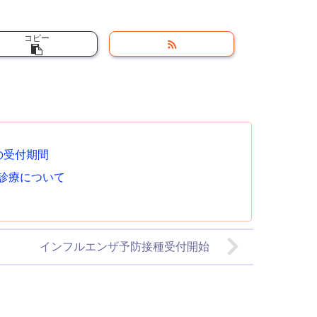
コピー
の受付期間
の診療について
インフルエンザ予防接種受付開始