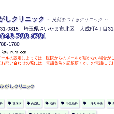
がしクリニック
～ 笑顔をつくるクリニック ～
1-0815
埼玉県さいたま市北区
大成町4丁目318
788-1780
メールの設定によっては、医院からのメールが届かない場合が
お問い合わせの際には、電話番号を記載頂くか、お電話にて
科
糖尿病
高血圧
眼科
小児眼科
日帰り手術