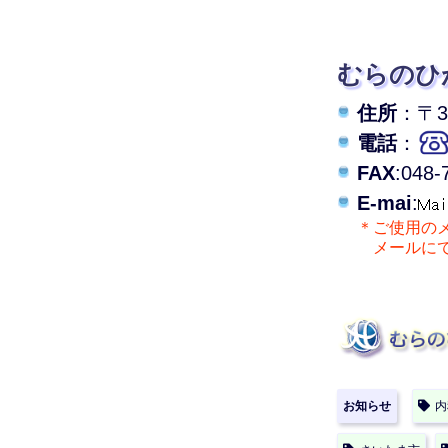
むらのひ
住所
：〒33
電話
：
FAX
:048-
E-mai
:
＊ご使用の
メールにて
お知らせ
内