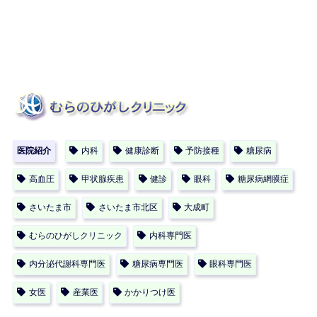
医院紹介
内科
健康診断
予防接種
糖尿病
高血圧
甲状腺疾患
健診
眼科
糖尿病網膜症
さいたま市
さいたま市北区
大成町
むらのひがしクリニック
内科専門医
内分泌代謝科専門医
糖尿病専門医
眼科専門医
女医
産業医
かかりつけ医