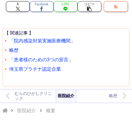
X
Facebook
LINE
コピー
【 関連記事 】
「院内感染対策実施医療機関」
略歴
「患者様のための3つの宣言」
埼玉県プラチナ認定企業
むらのひがしクリニ
医院紹介
略歴
ック
医院紹介
概要