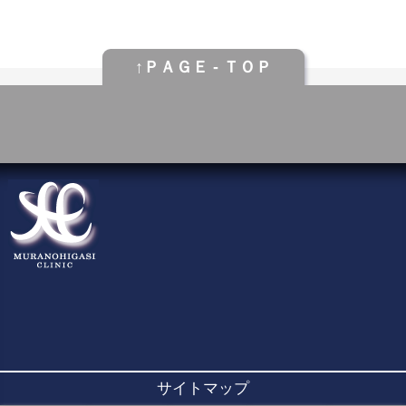
↑ＰＡＧＥ - ＴＯＰ
サイトマップ