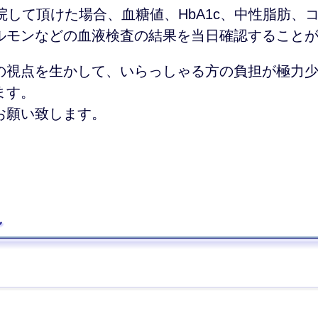
来院して頂けた場合、血糖値、HbA1c、中性脂肪
ルモンなどの血液検査の結果を当日確認すること
の視点を生かして、いらっしゃる方の負担が極力
ます。
くお願い致します。