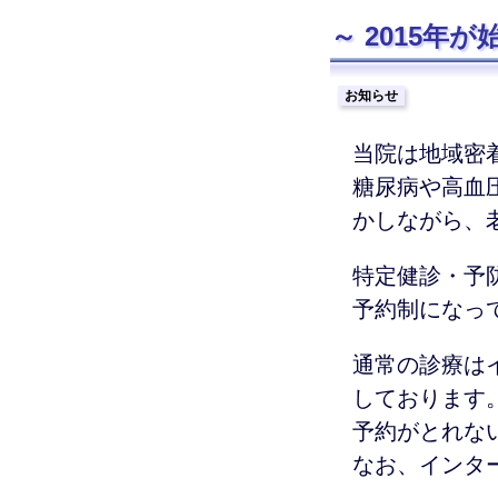
2015年
お知らせ
当院は地域密
糖尿病や高血
かしながら、
特定健診・予
予約制になっ
通常の診療は
しております
予約がとれな
なお、インタ