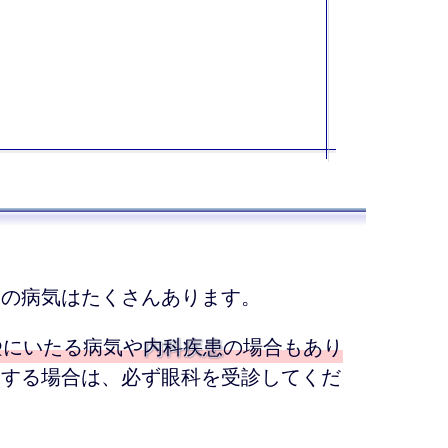
目の病気はたくさんあります。
‍🗨にいたる病気や
内科疾患
の場合もあり
りする場合は、必ず眼科を受診してくだ