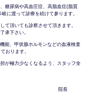
、糖尿病や高血圧症、高脂血症(脂質
多岐に渡って診療を続けて参ります。
らして頂いても診察させて頂きます。
ご了承下さい。
腎機能、甲状腺ホルモンなどの血液検査
しております。
負担が極力少なくなるよう、スタッフ全
院長