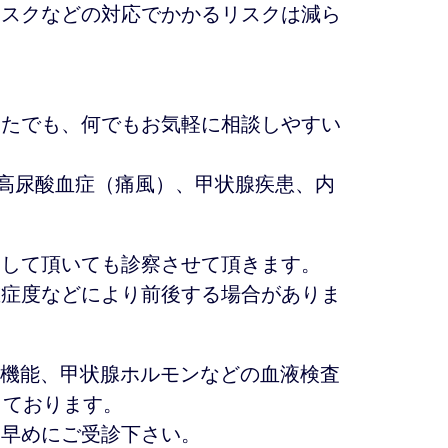
マスクなどの対応でかかるリスクは減ら
なたでも、何でもお気軽に相談しやすい
、高尿酸血症（痛風）、甲状腺疾患、内
らして頂いても診察させて頂きます。
重症度などにより前後する場合がありま
腎機能、甲状腺ホルモンなどの血液検査
しております。
、早めにご受診下さい。