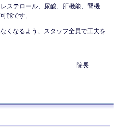
、コレステロール、尿酸、肝機能、腎機
が可能です。
少なくなるよう、スタッフ全員で工夫を
院長