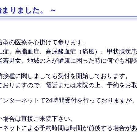
が始まりました。
着型の医療を心掛けて参ります。
圧症、高脂血症、高尿酸血症（痛風）、甲状腺疾
老若男女、地域の方が健康に困った時に何でも相
防接種に関しましても受付を開始しております。
ておりますので、電話または来院の上、予約をお
インターネットで24時間受付を行っておりますが
。
い場合は直接ご来院下さい。
ーネットによる予約時間は時間が前後する場合が