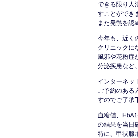
できる限り人
すことができ
また発熱を認
今年も、近く
クリニックに
風邪や花粉症
分泌疾患など
インターネッ
ご予約のある
すのでご了承
血糖値、Hb
の結果を当日
特に、甲状腺