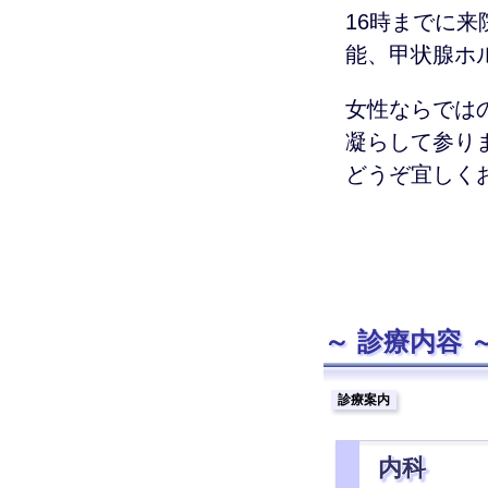
16時までに
能、甲状腺ホ
女性ならでは
凝らして参り
どうぞ宜し
診療内容
診療案内
内科