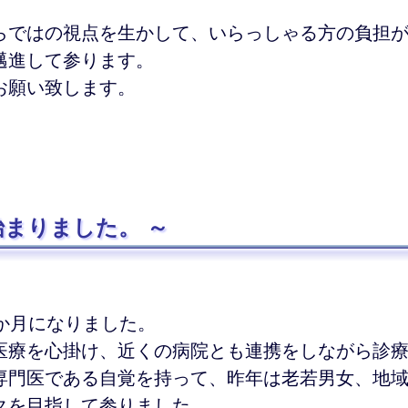
らではの視点を生かして、いらっしゃる方の負担
邁進して参ります。
お願い致します。
が始まりました。
3か月になりました。
医療を心掛け、近くの病院とも連携をしながら診
専門医である自覚を持って、昨年は老若男女、地
クを目指して参りました。