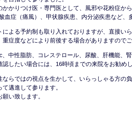
のかかりつけ医・専門医として、風邪や花粉症から
尿酸血症（痛風）、甲状腺疾患、内分泌疾患など、
トによる予約制も取り入れておりますが、直接い
、重症度などにより前後する場合がありますので
A1c、中性脂肪、コレステロール、尿酸、肝機能、
確認したい場合には、16時頃までの来院をお勧め
性ならではの視点を生かして、いらっしゃる方の
って邁進して参ります。
お願い致します。