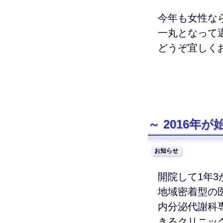
今年も女性な
一丸となって
どうぞ宜しく
2016年
お知らせ
開院して1年
地域密着型の
内分泌代謝科
きるクリニッ