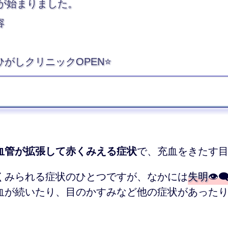
年が始まりました。
容
ひがしクリニックOPEN⭐
血管が拡張して赤くみえる症状
で、充血をきたす
くみられる症状のひとつですが、なかには
失明
👁
血が続いたり、目のかすみなど他の症状があった