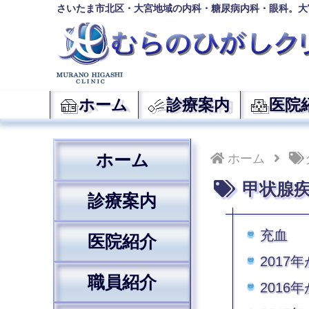
さいたま市北区・大宮地域の内科・糖尿病内科・眼科。大
ホーム
診療案内
医院
ホーム
ホーム
甲状腺
診療案内
充血
医院紹介
2017
職員紹介
2016