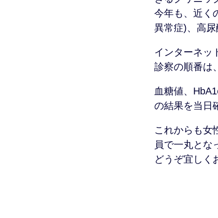
今年も、近く
異常症)、高
インターネッ
診察の順番は
血糖値、Hb
の結果を当日
これからも女
員で一丸とな
どうぞ宜しく