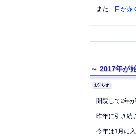
また、
目が赤
2017年
お知らせ
開院して2年
昨年に引き続
今年は1月に