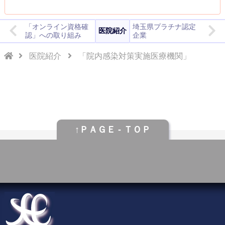
「オンライン資格確
埼玉県プラチナ認定
医院紹介
認」への取り組み
企業
医院紹介
「院内感染対策実施医療機関」
↑ＰＡＧＥ - ＴＯＰ