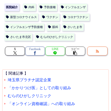
医院紹介
内科
予防接種
インフルエンザ
新型コロナウイルス
ワクチン
コロナワクチン
インフルエンザ予防接種
眼科
さいたま市
さいたま市北区
むらのひがしクリニック
X
Facebook
LINE
コピー
【 関連記事 】
埼玉県プラチナ認定企業
「かかりつけ医」としての取り組み
むらのひがしクリニック
「オンライン資格確認」への取り組み