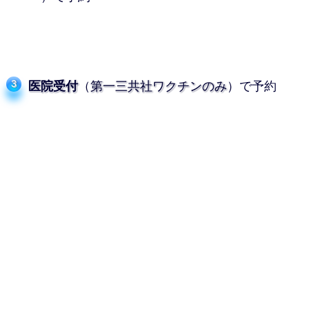
医院受付
（
第一三共社ワクチンのみ
）で予約