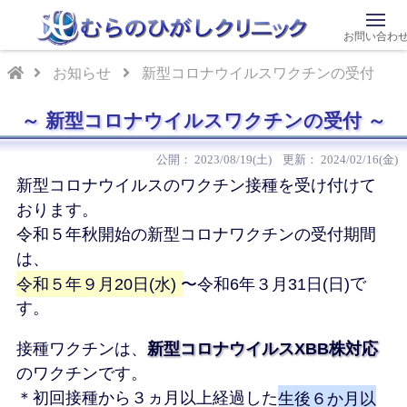
お問い合わ
お知らせ
新型コロナウイルスワクチンの受付
新型コロナウイルスワクチンの受付
2023/08/19(土)
2024/02/16(金)
新型コロナウイルスのワクチン接種を受け付けて
おります。
令和５年秋開始の新型コロナワクチンの受付期間
は、
令和５年９月20日(水) 〜令和6年３月31日(日)
で
す。
接種ワクチンは、
新型コロナウイルスXBB株対応
のワクチンです。
＊初回接種から３ヵ月以上経過した
生後６か月以