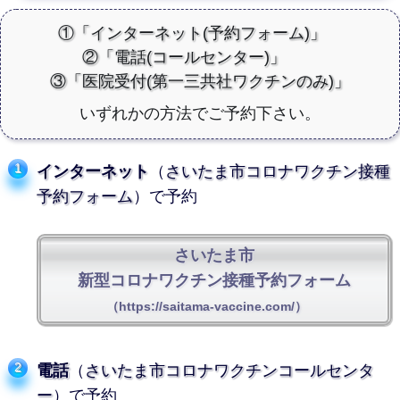
①「インターネット(予約フォーム)」
②「電話(コールセンター)」
③「医院受付(第一三共社ワクチンのみ)」
いずれかの方法でご予約下さい。
インターネット
（
さいたま市コロナワクチン接種
予約フォーム
）で予約
さいたま市
新型コロナワクチン
接種予約フォーム
（https://saitama-vaccine.com/）
電話
（
さいたま市コロナワクチンコールセンタ
ー
）で予約