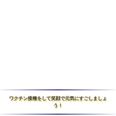
ワクチン接種をして笑顔で元気にすごしましょ
う！