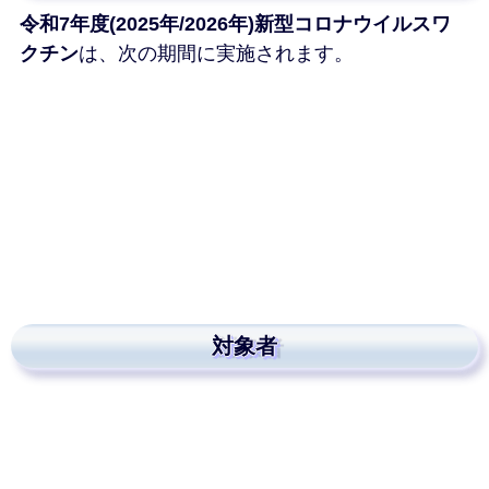
令和7年度(2025年/2026年)新型コロナウイルスワ
クチン
は、次の期間に実施されます。
対象者