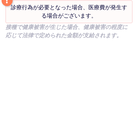
診療行為が必要となった場合、医療費が発生す
る場合がございます。
接種で健康被害が生じた場合、健康被害の程度に
応じて法律で定められた金額が支給されます。