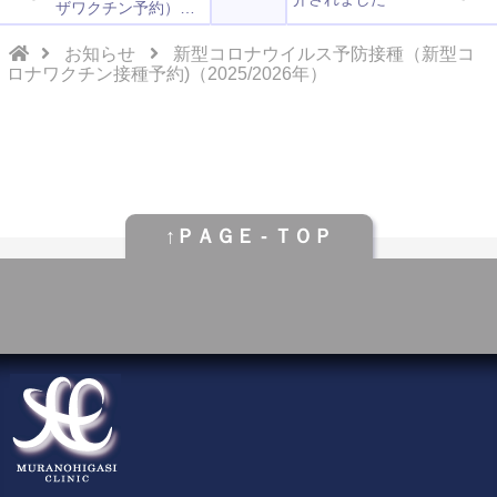
ザワクチン予約）（2
025/2026年）
お知らせ
新型コロナウイルス予防接種（新型コ
ロナワクチン接種予約)（2025/2026年）
↑ＰＡＧＥ - ＴＯＰ