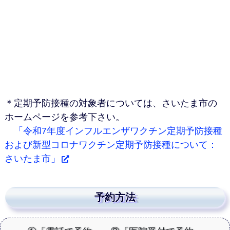
＊定期予防接種の対象者については、さいたま市の
ホームページを参考下さい。
「令和7年度インフルエンザワクチン定期予防接種
および新型コロナワクチン定期予防接種について：
さいたま市」
予約方法