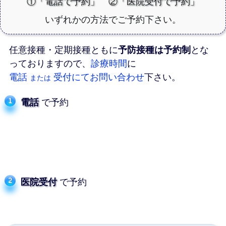
①「電話で予約」
②「医院受付で予約」
いずれかの方法でご予約下さい。
任意接種・定期接種ともに
予防接種は予約制
とな
っておりますので、
診療時間
に
電話
受付にてお問い合わせ
下さい。
または
電話
で予約
医院受付
で予約