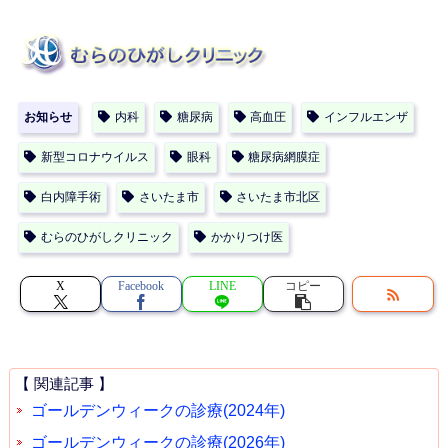
電話にてお問い合わせ下さい。
お知らせ
内科
糖尿病
高血圧
インフルエンザ
新型コロナウイルス
眼科
糖尿病網膜症
白内障手術
さいたま市
さいたま市北区
むらのひがしクリニック
かかりつけ医
X
Facebook
LINE
コピー
【 関連記事 】
ゴールデンウィークの診療(2024年)
ゴールデンウィークの診療(2026年)