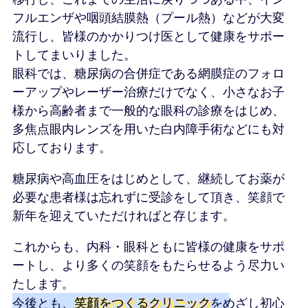
フルエンザや咽頭結膜熱（プール熱）などが大変
流行し、皆様のかかりつけ医として健康をサポー
トしてまいりました。
眼科では、糖尿病の合併症である網膜症のフォロ
ーアップやレーザー治療だけでなく、小さなお子
様から高齢者まで一般的な眼科の診療をはじめ、
多焦点眼内レンズを用いた白内障手術などにも対
応しております。
糖尿病や高血圧をはじめとして、継続してお薬が
必要な患者様は忘れずに受診をして頂き、笑顔で
新年を迎えていただければと存じます。
これからも、内科・眼科ともに皆様の健康をサポ
ートし、より多くの笑顔をもたらせるよう尽力い
たします。
今後とも、
笑顔をつくるクリニック
をめざし初心